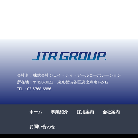
会社名：株式会社ジェイ・ティ・アールコーポレーション
所在地：〒150-0022 東京都渋谷区恵比寿南1-2-12
TEL：03-5768-6886
ホーム
事業紹介
採用案内
会社案内
お問い合わせ