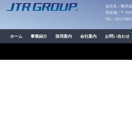
会社名：株式
所在地：〒150-
TEL：03-5768-
ホーム
事業紹介
採用案内
会社案内
お問い合わせ