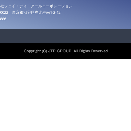
会社ジェイ・ティ・アールコーポレーション
0022 東京都渋谷区恵比寿南1-2-12
6886
Copyright (C) JTR GROUP. All Rights Reserved